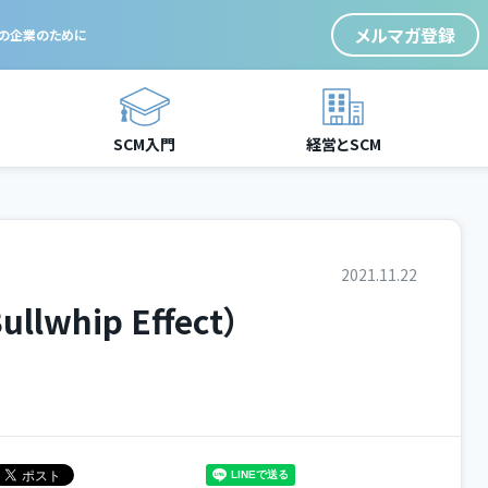
メルマガ登録
ての企業のために
SCM入門
経営とSCM
2021.11.22
whip Effect）