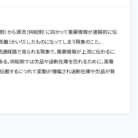
要側）から源流（供給側）に向かって需要情報が連鎖的に伝
乖離（かいり）したものになってしまう現象のこと。
流通経路で見られる現象で、需要情報が上流に伝わるに
ある。供給側では欠品や過剰在庫を恐れるために、実需
に伝搬するにつれて変動が増幅され過剰在庫や欠品が発