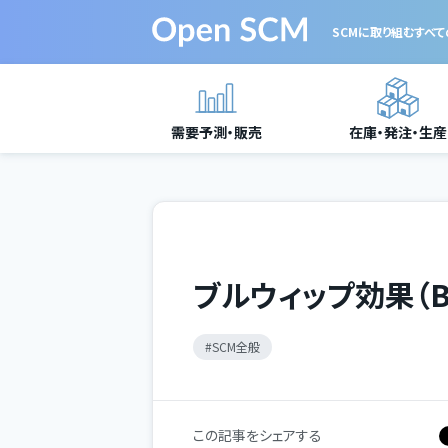
SCMに取り組む
すべ
需要予測・販売
在庫・発注・生産
ブルウィップ効果（Bull
SCM全般
この記事をシェアする