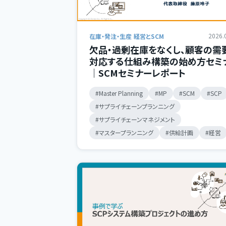
2026.
在庫・発注・生産
経営とSCM
欠品・過剰在庫をなくし、顧客の需
対応する仕組み構築の始め方セミ
｜SCMセミナーレポート
Master Planning
MP
SCM
SCP
サプライチェーンプランニング
サプライチェーンマネジメント
マスタープランニング
供給計画
経営