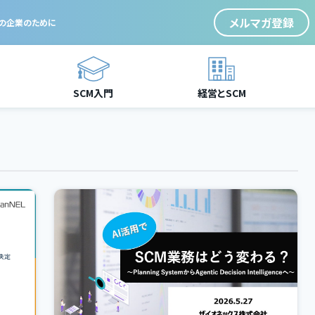
メルマガ登録
ての企業のために
SCM入門
経営とSCM