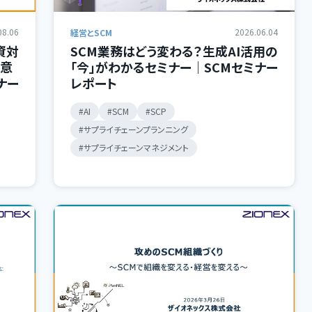
08.06
2026.06.04
経営とSCM
資対
SCM業務はどう変わる？生成AI活用の
の意
「今」がわかるセミナー｜SCMセミナー
ナー
レポート
AI
SCM
SCP
サプライチェーンプランニング
サプライチェーンマネジメント