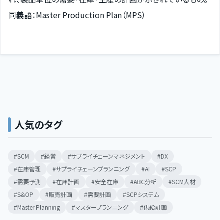
同義語：Master Production Plan（MPS）
人気のタグ
SCM
経営
サプライチェーンマネジメント
DX
在庫管理
サプライチェーンプランニング
AI
SCP
需要予測
在庫計画
安全在庫
ABC分析
SCM人材
S&OP
販売計画
需要計画
SCPシステム
Master Planning
マスタープランニング
供給計画