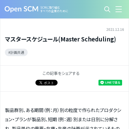
SCMに取り組む
すべての企業のために
2021.12.16
マスタースケジュール(Master Scheduling)
計画共通
この記事をシェアする
製品群別、ある期間（例：月）別の粒度で作られたプロダクシ
ョン・プランが製品別、短期（例：週）別または日別に分解さ
れ、製品単位の需要・在庫・生産の計画が示されているもの。