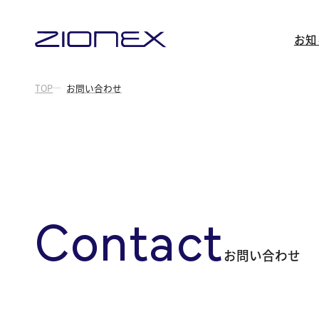
内
容
お知
を
ス
TOP
お問い合わせ
キ
ッ
プ
Contact
お問い合わせ