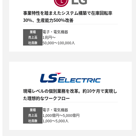
事業特性を踏まえたシステム構築で在庫回転率
30%、生産能力500%改善
電子・電気機器
業種
1兆円～
売上高
50,000～100,000人
社員数
現場レベルの個別業務を改革。約10ケ月で実現し
た理想的なワークフロー
電子・電気機器
業種
1,000億円～5,000億円
売上高
1,000～5,000人
社員数