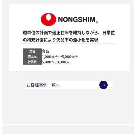
週単位の計画で適正在庫を維持しながら、日単位
の補充計画により欠品率の最小化を実現
食品
業種
1,000億円～5,000億円
売上高
5,000～10,000人
社員数
お客様事例一覧へ