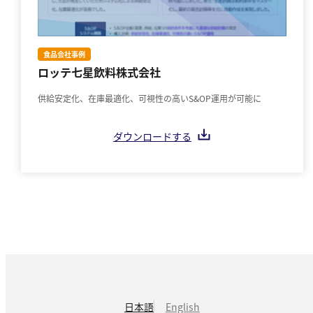
食品会社事例
ロッテ七星飲料株式会社
供給安定化、在庫最適化、可視性の高いS&OP運用が可能に
ダウンロードする
日本語
English