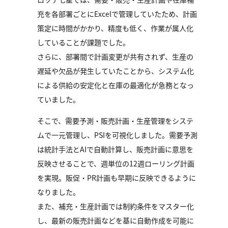
充を各部署ごとにExcelで管理していたため、計画
策定に時間がかかり、精度も低く、作業が属人化
していることが課題でした。
さらに、部署間で計画変更が共有されず、生産の
遅延や欠品が発生していたことから、システム化
による供給の安定化と在庫の最適化が急務となっ
ていました。
そこで、需要予測・販売計画・生産管理をシステ
ムで一元管理し、PSIを可視化しました。需要予測
は統計手法とAIで自動計算し、販売計画に意思を
反映させることで、週単位の12週ローリング計画
を実現。販促・PR計画も早期に反映できるように
なりました。
また、補充・生産計画では制約条件をマスター化
し、最新の販売計画などを基に自動作成を可能に