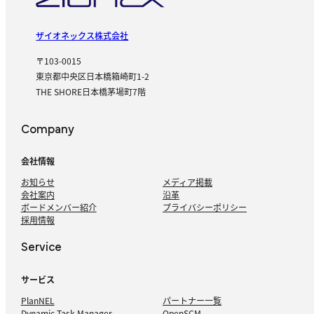
ザイオネックス株式会社
〒103-0015
東京都中央区日本橋箱崎町1-2
THE SHORE日本橋茅場町7階
Company
会社情報
お知らせ
メディア掲載
会社案内
沿革
ボードメンバー紹介
プライバシーポリシー
採用情報
Service
サービス
PlanNEL
パートナー一覧
Dynamic Task Manager
OpenSCM