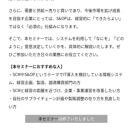
さらに、需要と供給＝売りと買いであり、今後市場を拡げ成長
を目指す企業にとっては、S&OPは、経営的に「できたらよい」
ではなく「必須の」仕組みになります。
そこで、本セミナーでは、システムを利用して「なにを」「どの
ように」意思決定していくかを、具体的に解説いたします。ぜ
ひご参加いただき日々の業務にお役立てください。
【本セミナーにおすすめな人】
・SCMやS&OPというテーマでIT導入を検討している情報システ
ム、経営企画、製造、調達購買部門の方
・SCMと経営の距離を近づけ、企業・事業運営を改善したい方
・自社のサプライチェーン計画や製販調整の在り方を見直した
い方
本セミナー
は終了いたしました