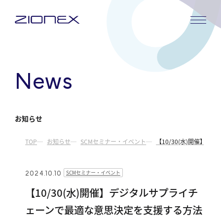
内
容
を
ス
キ
News
ッ
プ
お知らせ
TOP
お知らせ
SCMセミナー・イベント
【10/30(水)開催
2024.10.10
SCMセミナー・イベント
【10/30(水)開催】デジタルサプライチ
ェーンで最適な意思決定を支援する方法