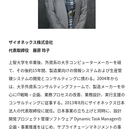
ザイオネックス株式会社
代表取締役 藤原 玲子
上智大学を卒業後、外資系の大手コンピューターメーカーを経
て、その後約15年間、製造業向けの情報システムおよび生産管
理システムの開発とコンサルティングに携わる。2004年から
は、大手外資系コンサルティングファームで、製造メーカーを中
心にIT戦略・企画、業務プロセスの改善、業務設計、実行支援の
コンサルティングに従事する。2013年8月にザイオネックス日本
法人の代表取締役に就任。日本事業の立ち上げと同時に、設計
開発プロジェクト管理ソフトウェア Dynamic Task Managerの
企画・事業推進をはじめ、サプライチェーンマネジメントの事